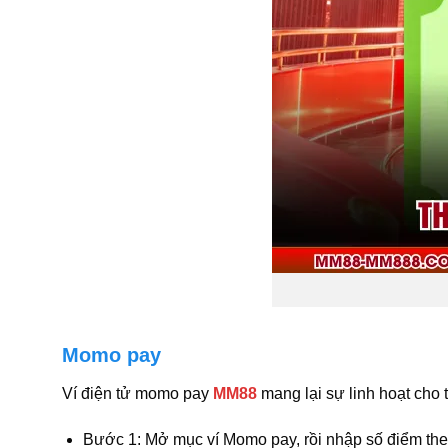
Momo pay
Ví điện tử momo pay
MM88
mang lại sự linh hoạt cho t
Bước 1: Mở mục ví Momo pay, rồi nhập số điểm theo