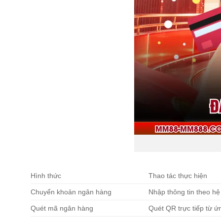
Hình thức
Thao tác thực hiện
Chuyển khoản ngân hàng
Nhập thông tin theo h
Quét mã ngân hàng
Quét QR trực tiếp từ 