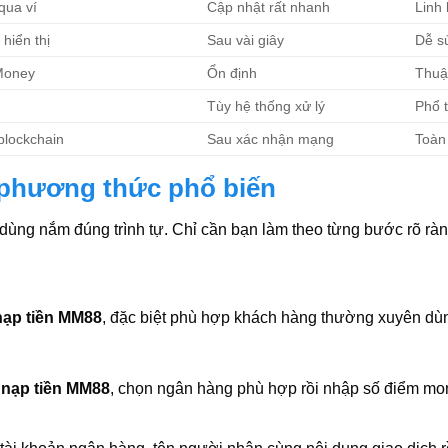
qua ví
Cập nhật rất nhanh
Linh 
hiển thị
Sau vài giây
Dễ s
 Money
Ổn định
Thuậ
Tùy hệ thống xử lý
Phổ 
blockchain
Sau xác nhận mạng
Toàn
 phương thức phổ biến
dùng nắm đúng trình tự. Chỉ cần bạn làm theo từng bước rõ ràn
ạp tiền MM88
, đặc biệt phù hợp khách hàng thường xuyên dùn
i
nạp tiền MM88
, chọn ngân hàng phù hợp rồi nhập số điểm mon