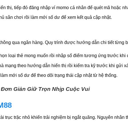
ển thị, tiếp đó đăng nhập ví momo cá nhân để quét mã hoặc nh
hủ sân chơi rồi làm mới số dư để xem kết quả cập nhật.
 không qua ngân hàng. Quy trình được hướng dẫn chi tiết từn
chọn loại thẻ mong muốn rồi nhập số điểm tương ứng trước khi c
à mạng theo hướng dẫn hiển thị rồi kiểm tra kỹ trước khi gửi x
 làm mới số dư để theo dõi trạng thái cập nhật từ hệ thống.
 Đơn Giản Giữ Trọn Nhịp Cuộc Vui
MM88
vài trục trặc nhỏ khiến trải nghiệm bị ngắt quãng. Nguyên nhân t