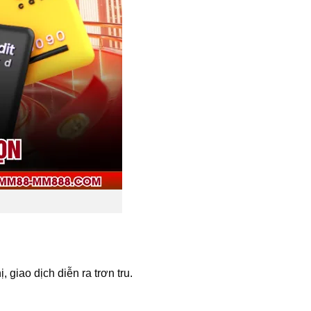
 giao dịch diễn ra trơn tru.