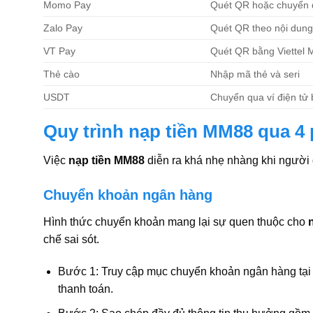
Momo Pay
Quét QR hoặc chuyển 
Zalo Pay
Quét QR theo nội dung 
VT Pay
Quét QR bằng Viettel
Thẻ cào
Nhập mã thẻ và seri
USDT
Chuyển qua ví điện tử 
Quy trình nạp tiền MM88 qua 4
Việc
nạp tiền MM88
diễn ra khá nhẹ nhàng khi người 
Chuyển khoản ngân hàng
Hình thức chuyển khoản mang lại sự quen thuộc cho
n
chế sai sót.
Bước 1: Truy cập mục chuyển khoản ngân hàng tạ
thanh toán.