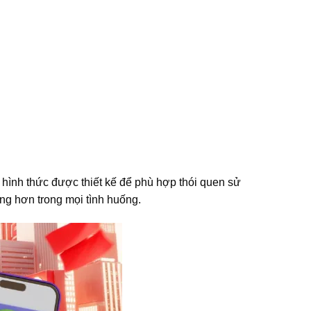
 hình thức được thiết kế để phù hợp thói quen sử
ộng hơn trong mọi tình huống.