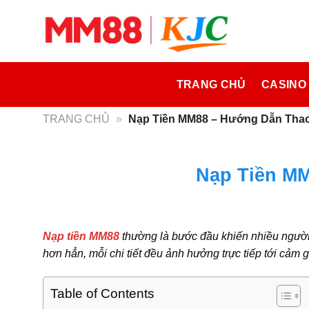
Skip
to
content
TRANG CHỦ
CASINO
TRANG CHỦ
»
Nạp Tiền MM88 – Hướng Dẫn Thao
Nạp Tiền M
Nạp tiền MM88
thường là bước đầu khiến nhiều người đ
hơn hẳn, mỗi chi tiết đều ảnh hưởng trực tiếp tới cảm 
Table of Contents